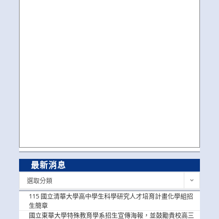
最新消息
最
選取分類
新
消
115 國立清華大學高中學生科學研究人才培育計畫化學組招
息
生簡章
國立東華大學特殊教育學系招生宣傳海報，並鼓勵貴校高三