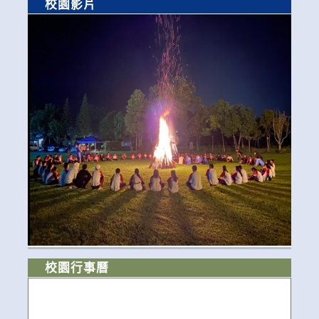
校園影片
校園行事曆