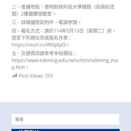
二、會議地點：德明財經科技大學總館（伯南紀念
館）2樓團體視聽室。
三、詳細議程如附件，敬請參閱。
四、報名方式：請於114年5月13日（星期二）前，
逕至下列網址完成報名作業：
https://reurl.cc/W0q6pO。
五、交通資訊請參考本校網站：
https://www.takming.edu.tw/schtm/takming_ma
p.htm。
Post Views:
153
Search
for: