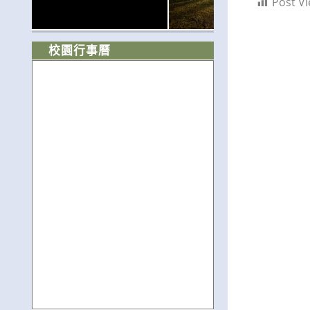
Post Vi
校園行事曆