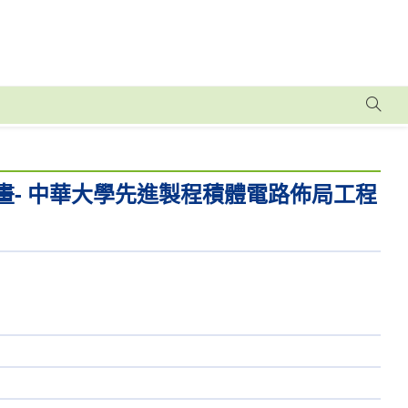
畫- 中華大學先進製程積體電路佈局工程