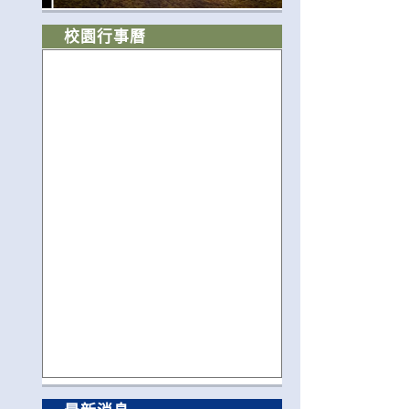
校園行事曆