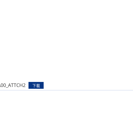
A00_ATTCH2
下載