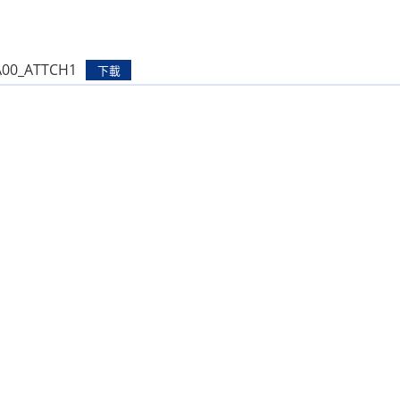
A00_ATTCH1
下載