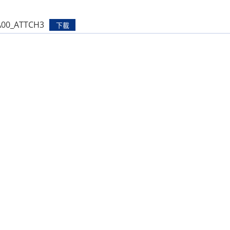
A00_ATTCH3
下載