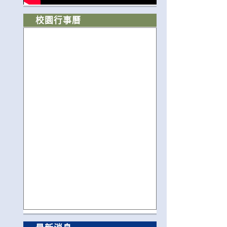
校園行事曆