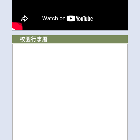
校園行事曆