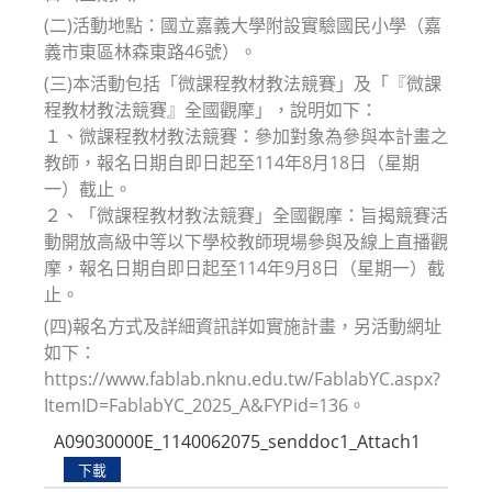
(二)活動地點：國立嘉義大學附設實驗國民小學（嘉
義市東區林森東路46號）。
(三)本活動包括「微課程教材教法競賽」及「『微課
程教材教法競賽』全國觀摩」，說明如下：
１、微課程教材教法競賽：參加對象為參與本計畫之
教師，報名日期自即日起至114年8月18日（星期
一）截止。
２、「微課程教材教法競賽」全國觀摩：旨揭競賽活
動開放高級中等以下學校教師現場參與及線上直播觀
摩，報名日期自即日起至114年9月8日（星期一）截
止。
(四)報名方式及詳細資訊詳如實施計畫，另活動網址
如下：
https://www.fablab.nknu.edu.tw/FablabYC.aspx?
ItemID=FablabYC_2025_A&FYPid=136。
A09030000E_1140062075_senddoc1_Attach1
下載