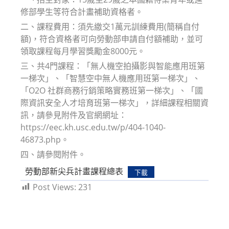
修部學生等符合計畫補助資格者。
二、課程費用：須先繳交1萬元訓練費用(簡稱自付
額)，符合資格者可向勞動部申請自付額補助，並可
領取課程每月學習獎勵金8000元。
三、共4門課程：「無人機空拍攝影與智能應用班第
一梯次」、「智慧空中無人機應用班第一梯次」、
「O2O 社群商務行銷策略實務班第一梯次」、「國
際資訊安全人才培育班第一梯次」，詳細課程相關資
訊，請參見附件及官網網址：
https://eec.kh.usc.edu.tw/p/404-1040-
46873.php。
四、請參閱附件。
勞動部新尖兵計畫課程總表
下載
Post Views:
231