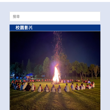
Search
for:
校園影片