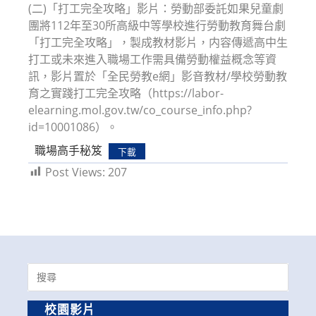
(二)「打工完全攻略」影片：勞動部委託如果兒童劇
團將112年至30所高級中等學校進行勞動教育舞台劇
「打工完全攻略」，製成教材影片，内容傳遞高中生
打工或未來進入職場工作需具備勞動權益概念等資
訊，影片置於「全民勞教e網」影音教材/學校勞動教
育之實踐打工完全攻略（https://labor-
elearning.mol.gov.tw/co_course_info.php?
id=10001086）。
職場高手秘笈
下載
Post Views:
207
Search
for:
校園影片