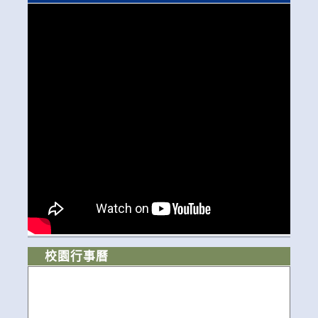
校園行事曆