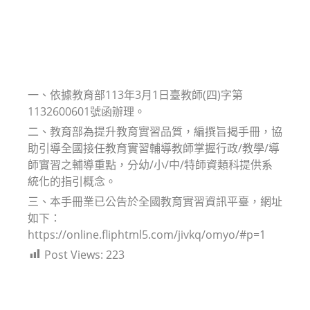
一、依據教育部113年3月1日臺教師(四)字第
1132600601號函辦理。
二、教育部為提升教育實習品質，編撰旨揭手冊，協
助引導全國接任教育實習輔導教師掌握行政/教學/導
師實習之輔導重點，分幼/小/中/特師資類科提供系
統化的指引概念。
三、本手冊業已公告於全國教育實習資訊平臺，網址
如下：
https://online.fliphtml5.com/jivkq/omyo/#p=1
Post Views:
223