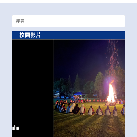
Search
for:
校園影片