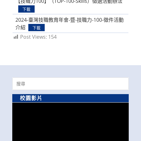
【技職力100】（TOP-100-Skills）徵選活動辦法
下載
2024-臺灣技職教育年會-暨-技職力-100-徵件活動
介紹
下載
Post Views:
154
Search
for:
校園影片