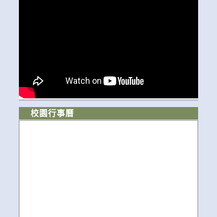
校園行事曆