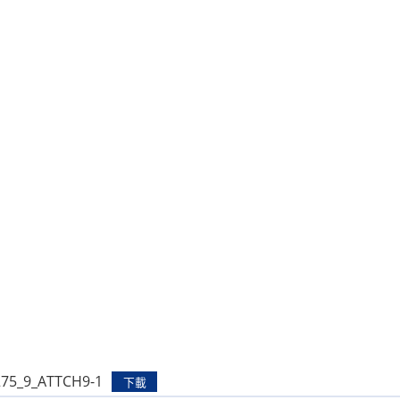
275_9_ATTCH9-1
下載