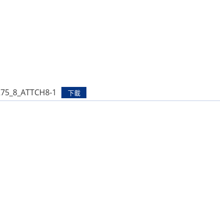
275_8_ATTCH8-1
下載