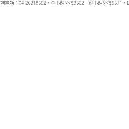
話：04-26318652，李小姐分機3502、蘇小姐分機5571，E-mail：