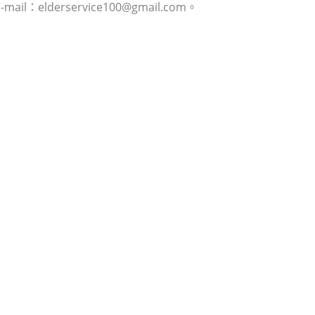
elderservice100@gmail.com。