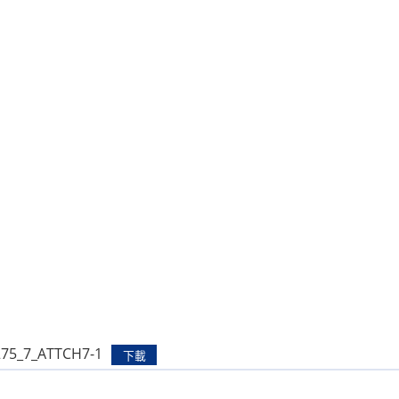
275_7_ATTCH7-1
下載