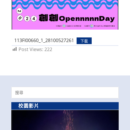
113FI00660_1_28100527261
下載
Post Views:
222
Search
for:
校園影片