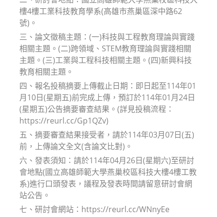
樓4樓工業科技教育學系(高雄市燕巢區深中路62
號)。
三、論文徵稿主題：(一)科技與工程教育理論與實踐
相關主題。(二)跨領域、STEM教育理論與實踐相關
主題。(三)工業與工程科技相關主題。(四)新興科技
教育相關主題。
四、報名投稿摘要上傳截止日期：即日起至114年01
月10日(星期五)前完成上傳，預訂於114年01月24日
(星期五)公告摘要審查結果。(詳見投稿流程：
https://reurl.cc/Gp1QZv)
五、摘要審查結果接受者，請於114年03月07日(五)
前，上傳論文全文(含論文比對)。
六、發表須知：請於114年04月26日(星期六)至研討
會地點(國立高雄師範大學燕巢校區科技大樓4樓工教
系)進行口頭發表，議程及發表時間請留意研討會網
站公告。
七、研討會網站：https://reurl.cc/WNnyEe