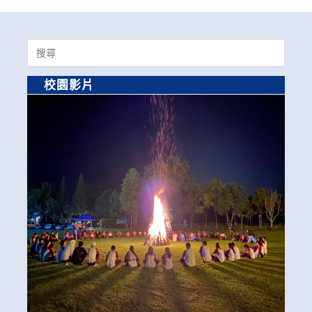
Search
for:
校園影片