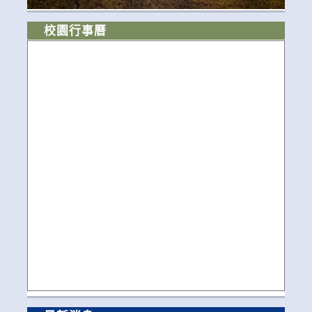
校園行事曆