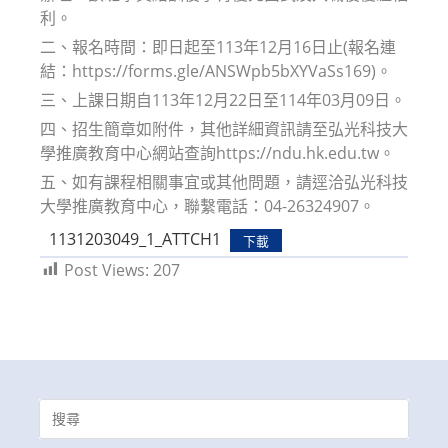
利。
二、報名時間：即日起至113年12月16日止(報名連
結：https://forms.gle/ANSWpb5bXYVaSs169)。
三、上課日期自113年12月22日至114年03月09日。
四、招生簡章如附件，其他詳細資訊請至弘光科技大
學推廣教育中心網站查詢https://ndu.hk.edu.tw。
五、如有課程相關事宜或其他問題，請逕洽弘光科技
大學推廣教育中心，聯繫電話：04-26324907。
1131203049_1_ATTCH1
下載
Post Views:
207
Search
for: