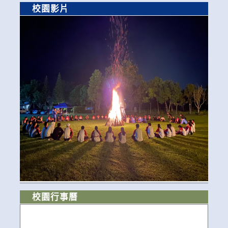
校園影片
校園行事曆