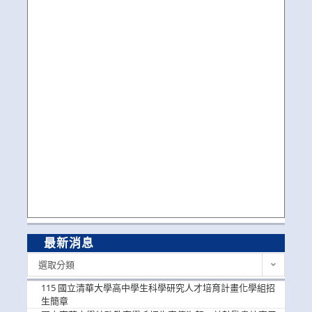
最新消息
最
選取分類
新
消
115 國立清華大學高中學生科學研究人才培育計畫化學組招
息
生簡章