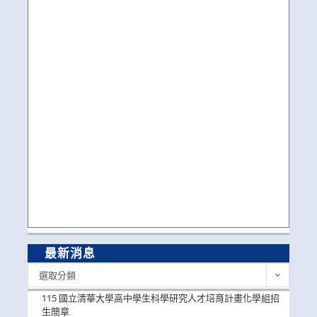
最新消息
最
選取分類
新
消
115 國立清華大學高中學生科學研究人才培育計畫化學組招
息
生簡章