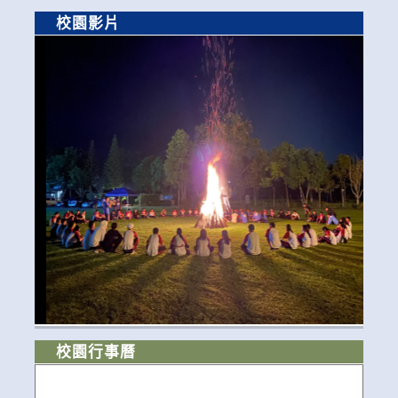
校園影片
校園行事曆