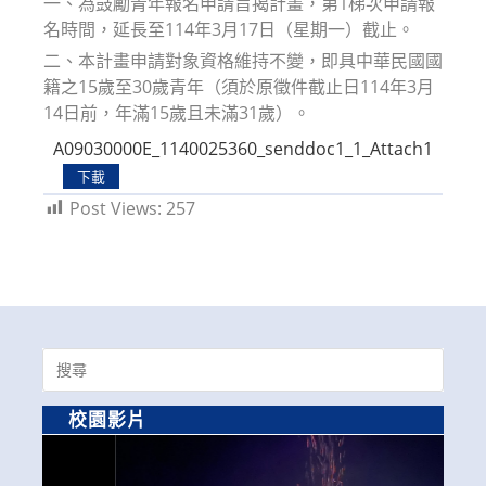
一、為鼓勵青年報名申請旨揭計畫，第1梯次申請報
名時間，延長至114年3月17日（星期一）截止。
二、本計畫申請對象資格維持不變，即具中華民國國
籍之15歲至30歲青年（須於原徵件截止日114年3月
14日前，年滿15歲且未滿31歲）。
A09030000E_1140025360_senddoc1_1_Attach1
下載
Post Views:
257
Search
for:
校園影片