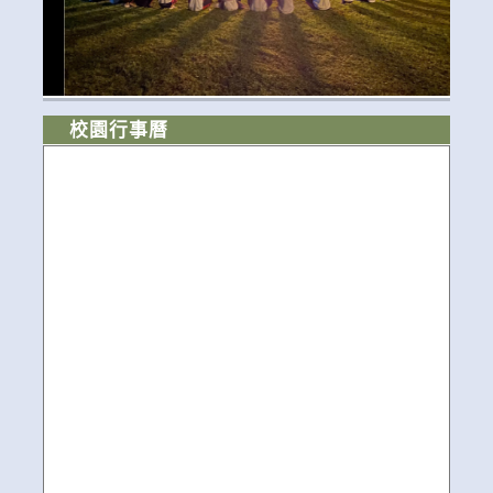
校園行事曆