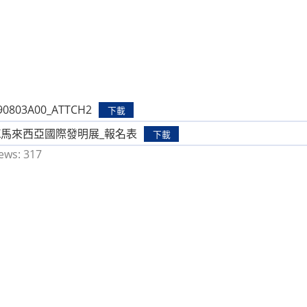
0803A00_ATTCH2
下載
ITEX馬來西亞國際發明展_報名表
下載
ews:
317