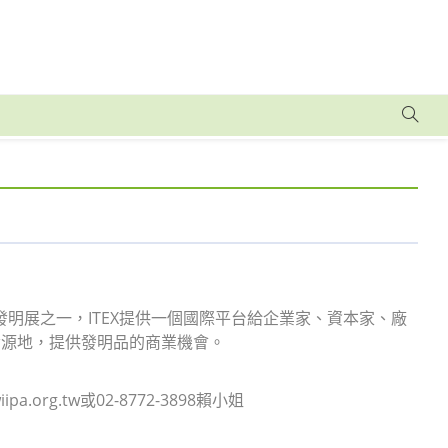
際發明展之一，ITEX提供一個國際平台給企業家、資本家、廠
發源地，提供發明品的商業機會。
org.tw或02-8772-3898賴小姐