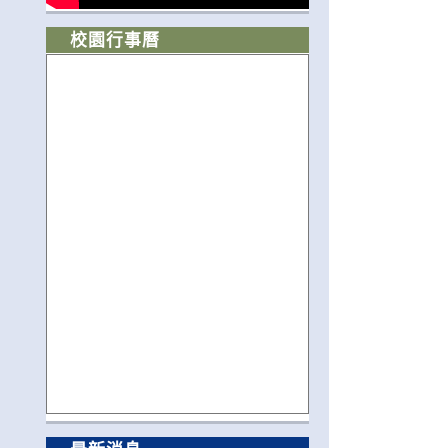
校園行事曆