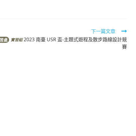
下一篇文章
2023 南臺 USR 盃-主題式遊程及散步路線設計競
習處
實習組
賽