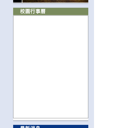
校園行事曆