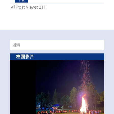
Post Views:
211
Search
for:
校園影片