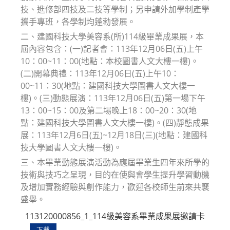
技、進修部四技及二技等學制；另申請外加學制產學
攜手專班，各學制均蓬勃發展。
二、建國科技大學美容系(所)114級畢業成果展，本
屆內容包含：(一)記者會：113年12月06日(五)上午
10：00~11：00(地點：本校圖書人文大樓一樓)。
(二)開幕典禮：113年12月06日(五)上午10：
00~11：30(地點：建國科技大學圖書人文大樓一
樓)。(三)動態展演：113年12月06日(五)第一場下午
13：00~15：00及第二場晚上18：00~20：30(地
點：建國科技大學圖書人文大樓一樓)。(四)靜態成果
展：113年12月6日(五)~12月18日(三)(地點：建國科
技大學圖書人文大樓一樓)。
三、本畢業動態展演活動為應屆畢業生四年來所學的
技術與技巧之呈現，目的在使與會學生提升學習動機
及增加實務經驗與創作能力，歡迎各校師生前來共襄
盛舉。
113120000856_1_114級美容系畢業成果展邀請卡
下載