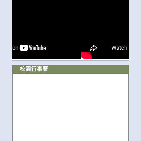
校園行事曆