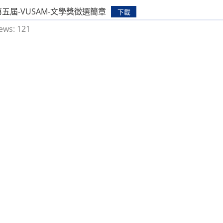
第五屆-VUSAM-文學獎徵選簡章
下載
ews:
121