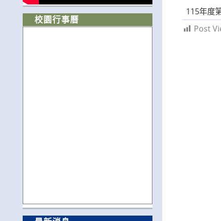
115年度
校園行事曆
Post Vi