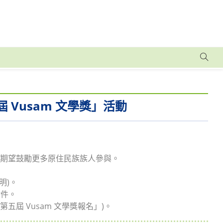
 Vusam 文學獎」活動
」,期望鼓勵更多原住民族族人參與。
明)。
附件。
五屆 Vusam 文學獎報名」)。