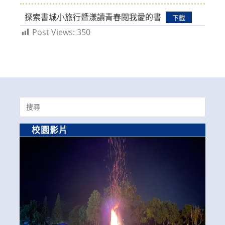
探索書城小旅行暨漾讀青春閱我愛的書
下載
Post Views:
350
Search
for:
校園影片