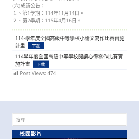
(六)成績公告：
１、第1學期：114年11月14日。
２、第2學期：115年4月16日。
114-學年度全國高級中等學校小論文寫作比賽實施
計畫
下載
114學年度全國高級中等學校閱讀心得寫作比賽實
施計畫
下載
Post Views:
474
Search
for:
校園影片