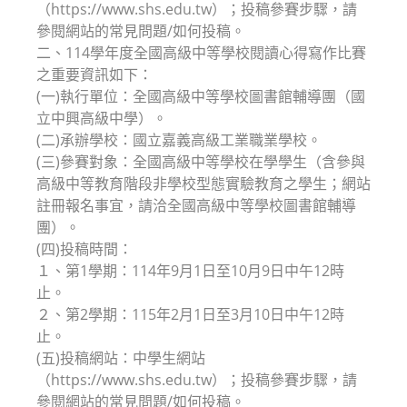
（https://www.shs.edu.tw）；投稿參賽步驟，請
參閱網站的常見問題/如何投稿。
二、114學年度全國高級中等學校閱讀心得寫作比賽
之重要資訊如下：
(一)執行單位：全國高級中等學校圖書館輔導團（國
立中興高級中學）。
(二)承辦學校：國立嘉義高級工業職業學校。
(三)參賽對象：全國高級中等學校在學學生（含參與
高級中等教育階段非學校型態實驗教育之學生；網站
註冊報名事宜，請洽全國高級中等學校圖書館輔導
團）。
(四)投稿時間：
１、第1學期：114年9月1日至10月9日中午12時
止。
２、第2學期：115年2月1日至3月10日中午12時
止。
(五)投稿網站：中學生網站
（https://www.shs.edu.tw）；投稿參賽步驟，請
參閱網站的常見問題/如何投稿。