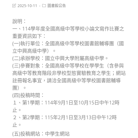
Post
Post
2025-10-11
圖書館公告
last
category:
modified:
說明：
一、114學年度全國高級中等學校小論文寫作比賽之
重要資訊如下：
(一)執行單位：全國高級中等學校圖書館輔導團（國
立中興高級中學）。
(二)承辦學校：國立中興大學附屬高級中學。
(三)參賽對象：全國高級中等學校在學學生（含參與
高級中等教育階段非學校型態實驗教育之學生；網站
註冊報名事宜，請洽全國高級中等學校圖書館輔導
團）。
(四)投稿時間：
１、第1學期：114年9月1日至10月15日中午12時
止。
２、第2學期：115年2月1日至3月13日中午12時
止。
(五)投稿網站：中學生網站