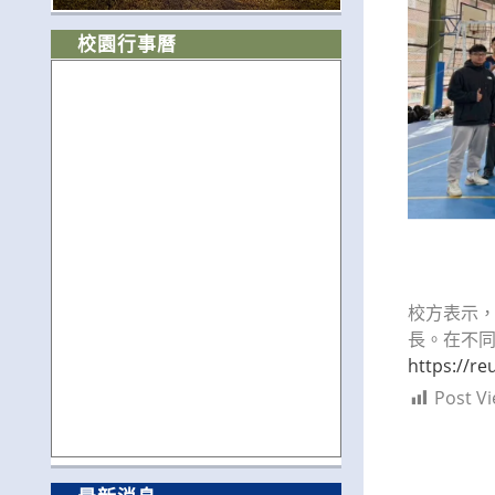
校園行事曆
校方表示
長。在不
https://re
Post Vi