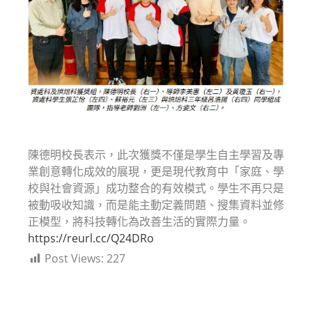
陳德明校長表示，此次獲獎不僅是學生自主學習及專
業創意轉化成效的展現，更是現代教育中「家庭、學
校與社會資源」成功整合的有效模式。學生不再只是
被動吸收知識，而是能主動定義問題、搜集資料並修
正模型，將科技轉化為改善生活的實際力量。
https://reurl.cc/Q24DRo
Post Views:
227