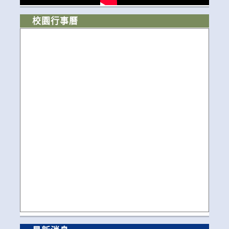
校園行事曆