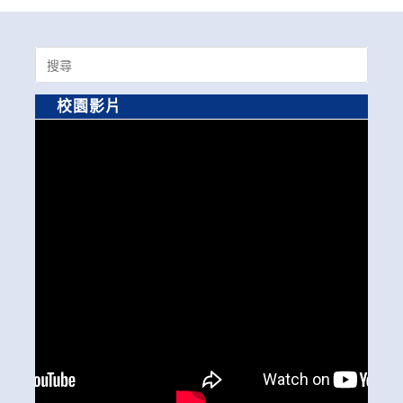
Search
for:
校園影片