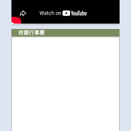
校園行事曆