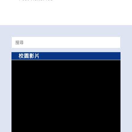
Search
for:
校園影片