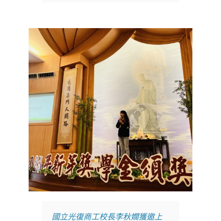
國立光復商工校長李秋嫺獲邀上