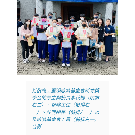
光復商工獲頒慈濟基金會新芽獎
學金的學生與校長李秋嫺（前排
右二）、教務主任（後排右
一）、註冊組長（前排左一）以
及慈濟基金會人員（前排右一）
合影