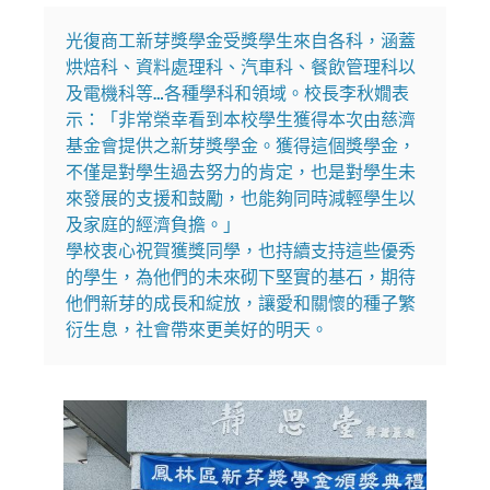
光復商工新芽獎學金受獎學生來自各科，涵蓋
烘焙科、資料處理科、汽車科、餐飲管理科以
及電機科等…各種學科和領域。校長李秋嫺表
示：「非常榮幸看到本校學生獲得本次由慈濟
基金會提供之新芽獎學金。獲得這個獎學金，
不僅是對學生過去努力的肯定，也是對學生未
來發展的支援和鼓勵，也能夠同時減輕學生以
及家庭的經濟負擔。」

學校衷心祝賀獲獎同學，也持續支持這些優秀
的學生，為他們的未來砌下堅實的基石，期待
他們新芽的成長和綻放，讓愛和關懷的種子繁
衍生息，社會帶來更美好的明天。