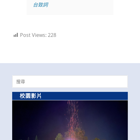
台致詞
Post Views:
228
Search
for:
校園影片