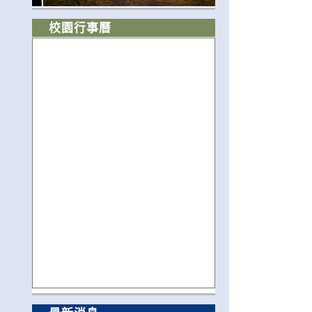
校園行事曆