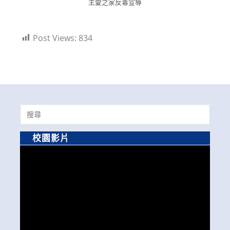
主愛之家反毒宣導
Post Views:
834
Search
for:
校園影片