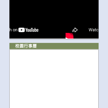
校園行事曆