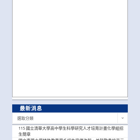
最新消息
最
選取分類
新
消
115 國立清華大學高中學生科學研究人才培育計畫化學組招
息
生簡章