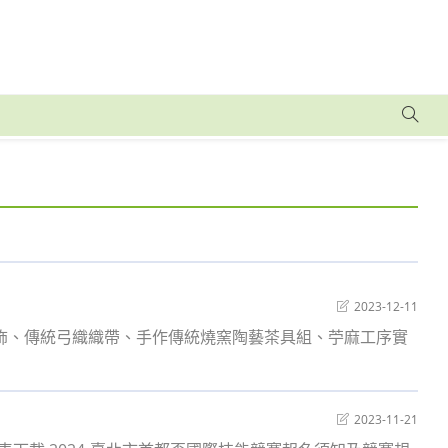
Post
2023-12-11
last
服飾、傳統弓織織帶、手作傳統燒窯陶藝茶具組、苧麻工序實
modified:
Post
2023-11-21
last