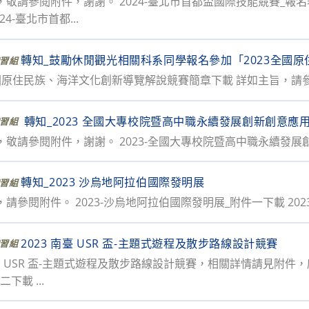
敬請參閱附件，謝謝。 2024-臺北市首都盃國際技能競賽_報名
24-臺北市首都...
轉知_鼓勵休閒觀光相關科系同學報名參加「2023全國
習組
-全國原住民族、海洋文化創新導覽解說競賽簡章下載 詳如主旨，請
轉知_2023 全國大專校院暨高中職永續發展創新創意應
習組
，敬請參閱附件，謝謝。 2023-全國大專校院暨高中職永續發
轉知_2023 沙烏地阿拉伯國際發明展
習組
請參閱附件。 2023-沙烏地阿拉伯國際發明展_附件一下載 202
2023 南臺 USR 盃-主題式遊程及散步路線設計競賽
習組
南臺 USR 盃-主題式遊程及散步路線設計競賽，相關詳情請見附件，感
下載 ...