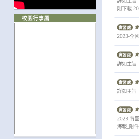
詳如主旨，
則下載 20
校園行事曆
實習處
實
2023
實習處
實
詳如主旨
實習處
實
詳如主旨，
實習處
實
2023 
海報_附件二