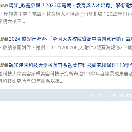
轉知_敬邀參與「2023年電競、教育與人才培育」學術
習組
、座談會主題：電競、教育與人才培育 (一)台北場：2023年11月
院大樓三...
2024 僑光行流盃-「全國大專校院暨高中職創意行銷」競
習組
敬請參閱附件，謝謝。 1121200706_2_附件2競賽海報修2下載 1
轉知建國科技大學校美容系暨美容科技研究所辦理113學
習組
國科技大學美容系暨美容科技研究所辦理113學年度畢業成果展活
科技研究所自92年創系以來...
Go to the previo
1
...
9
10
11