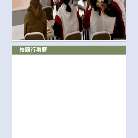
校園行事曆