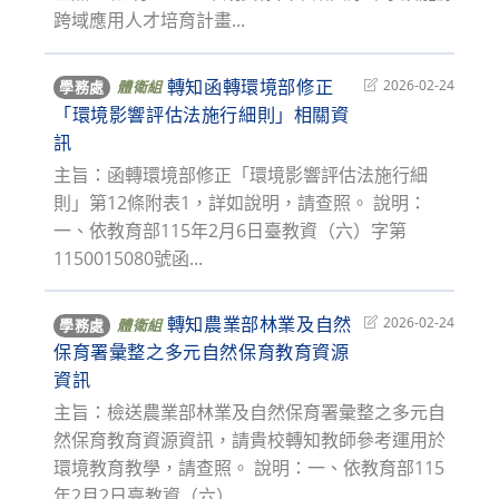
跨域應用人才培育計畫...
轉知函轉環境部修正
Post
2026-02-24
學務處
體衛組
last
「環境影響評估法施行細則」相關資
modified:
訊
主旨：函轉環境部修正「環境影響評估法施行細
則」第12條附表1，詳如說明，請查照。 說明：
一、依教育部115年2月6日臺教資（六）字第
1150015080號函...
轉知農業部林業及自然
Post
2026-02-24
學務處
體衛組
last
保育署彙整之多元自然保育教育資源
modified:
資訊
主旨：檢送農業部林業及自然保育署彙整之多元自
然保育教育資源資訊，請貴校轉知教師參考運用於
環境教育教學，請查照。 說明：一、依教育部115
年2月2日臺教資（六）...