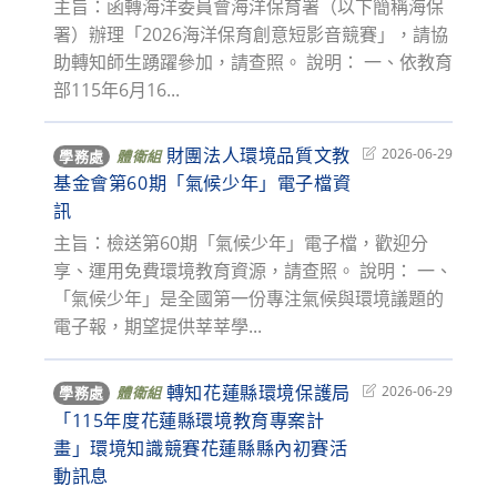
主旨：函轉海洋委員會海洋保育署（以下簡稱海保
署）辦理「2026海洋保育創意短影音競賽」，請協
助轉知師生踴躍參加，請查照。 說明： 一、依教育
部115年6月16...
財團法人環境品質文教
Post
2026-06-29
學務處
體衛組
last
基金會第60期「氣候少年」電子檔資
modified:
訊
主旨：檢送第60期「氣候少年」電子檔，歡迎分
享、運用免費環境教育資源，請查照。 說明： 一、
「氣候少年」是全國第一份專注氣候與環境議題的
電子報，期望提供莘莘學...
轉知花蓮縣環境保護局
Post
2026-06-29
學務處
體衛組
last
「115年度花蓮縣環境教育專案計
modified:
畫」環境知識競賽花蓮縣縣內初賽活
動訊息