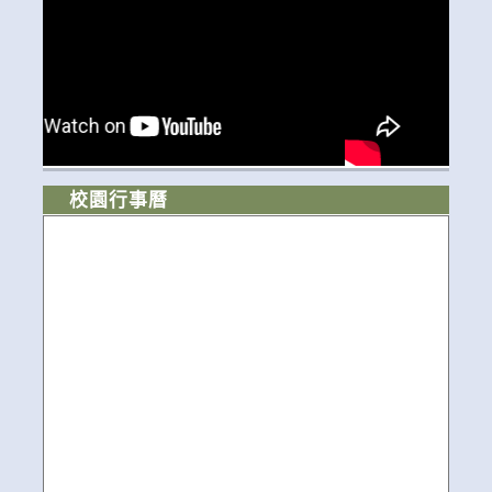
校園行事曆