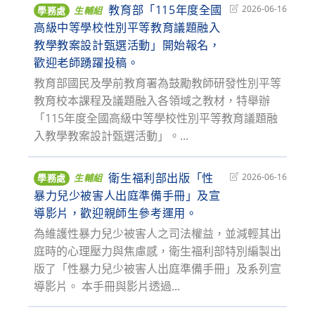
教育部「115年度全國
Post
2026-06-16
學務處
生輔組
last
高級中等學校性別平等教育議題融入
modified:
教學教案設計甄選活動」開始報名，
歡迎老師踴躍投稿。
教育部國民及學前教育署為鼓勵教師研發性別平等
教育校本課程及議題融入各領域之教材，特舉辦
「115年度全國高級中等學校性別平等教育議題融
入教學教案設計甄選活動」。...
衛生福利部出版「性
Post
2026-06-16
學務處
生輔組
last
暴力兒少被害人出庭準備手冊」及宣
modified:
導影片，歡迎親師生參考運用。
為維護性暴力兒少被害人之司法權益，並減輕其出
庭時的心理壓力與焦慮感，衛生福利部特別編製出
版了「性暴力兒少被害人出庭準備手冊」及系列宣
導影片。 本手冊與影片透過...