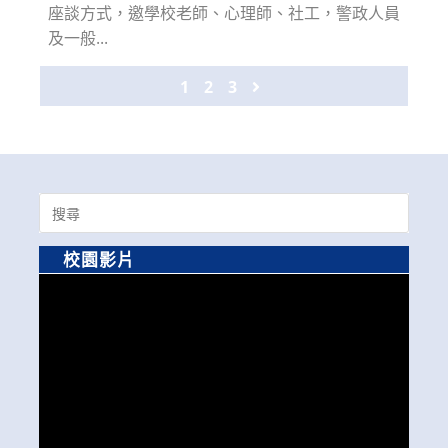
座談方式，邀學校老師、心理師、社工，警政人員
及一般...
1
2
3
Go to the next page
Search
for:
校園影片