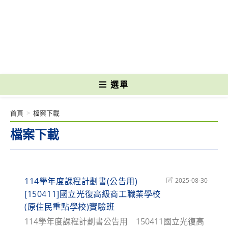
跳
轉
國立光復高級商工職業學校 National Kuangfu Commercial and Industrial
至
Vocational High School
主
要
內
容
選單
首頁
>
檔案下載
檔案下載
114學年度課程計劃書(公告用)
Post
2025-08-30
last
[150411]國立光復高級商工職業學校
modified:
(原住民重點學校)實驗班
114學年度課程計劃書公告用 150411國立光復高