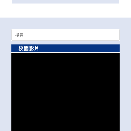
Search
for:
校園影片