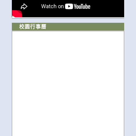
校園行事曆