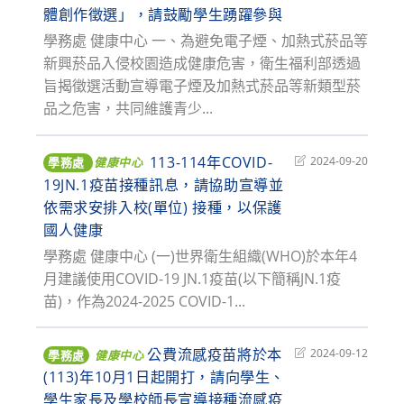
modified:
體創作徵選」，請鼓勵學生踴躍參與
學務處 健康中心 一、為避免電子煙、加熱式菸品等
新興菸品入侵校園造成健康危害，衛生福利部透過
旨揭徵選活動宣導電子煙及加熱式菸品等新類型菸
品之危害，共同維護青少...
113-114年COVID-
Post
2024-09-20
學務處
健康中心
last
19JN.1疫苗接種訊息，請協助宣導並
modified:
依需求安排入校(單位) 接種，以保護
國人健康
學務處 健康中心 (一)世界衛生組織(WHO)於本年4
月建議使用COVID-19 JN.1疫苗(以下簡稱JN.1疫
苗)，作為2024-2025 COVID-1...
公費流感疫苗將於本
Post
2024-09-12
學務處
健康中心
last
(113)年10月1日起開打，請向學生、
modified:
學生家長及學校師長宣導接種流感疫