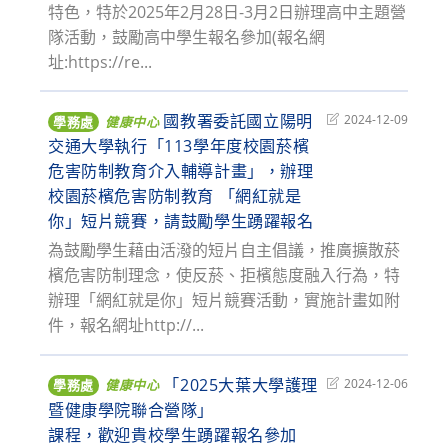
特色，特於2025年2月28日-3月2日辦理高中主題營
隊活動，鼓勵高中學生報名參加(報名網
址:https://re...
國教署委託國立陽明
Post
2024-12-09
學務處
健康中心
last
交通大學執行「113學年度校園菸檳
modified:
危害防制教育介入輔導計畫」，辦理
校園菸檳危害防制教育 「網紅就是
你」短片競賽，請鼓勵學生踴躍報名
為鼓勵學生藉由活潑的短片自主倡議，推廣擴散菸
檳危害防制理念，使反菸、拒檳態度融入行為，特
辦理「網紅就是你」短片競賽活動，實施計畫如附
件，報名網址http://...
「2025大葉大學護理
Post
2024-12-06
學務處
健康中心
last
暨健康學院聯合營隊」
modified:
課程，歡迎貴校學生踴躍報名參加