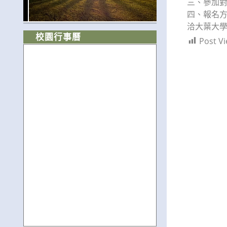
三、參加對
四、報名方式：h
洽大葉大學護
校園行事曆
Post Vi