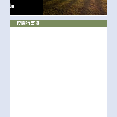
校園行事曆