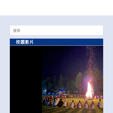
Search
for:
校園影片