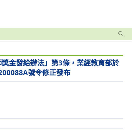
學校教師獎金發給辦法」第3條，業經教育部於
200088A號令修正發布