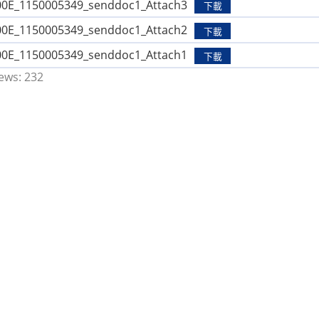
0E_1150005349_senddoc1_Attach3
下載
0E_1150005349_senddoc1_Attach2
下載
0E_1150005349_senddoc1_Attach1
下載
ews:
232