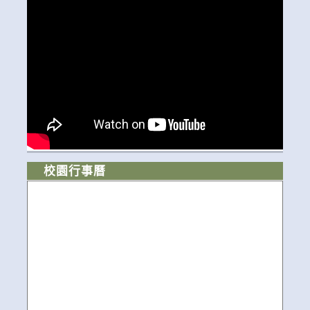
校園行事曆