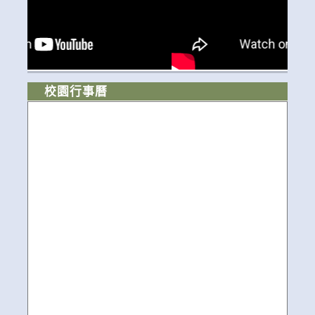
校園行事曆