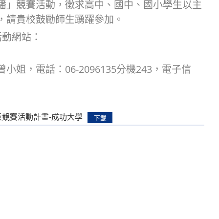
播」競賽活動，徵求高中、國中、國小學生以主
，請貴校鼓勵師生踴躍參加。
活動網站：
，電話：06-2096135分機243，電子信
意競賽活動計畫-成功大學
下載