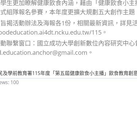
使學生更加瞭解健康飲食內涵，藉由「健康飲食小主
方式組隊報名參賽，本年度更擴大規劃五大創作主題
旨揭活動辦法及海報各1份，相關最新資訊，詳見
foodeducation.ai4dt.ncku.edu.tw/115。
動聯繫窗口：國立成功大學創新數位內容研究中心曾小姐
education.anchor@gmail.com。
：
民及學前教育署115年度「第五屆健康飲食小主播」飲食教育創
ews:
100