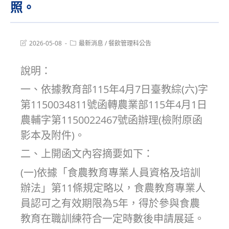
照。
Post
Post
2026-05-08
最新消息
/
餐飲管理科公告
last
category:
modified:
說明：
一、依據教育部115年4月7日臺教綜(六)字
第1150034811號函轉農業部115年4月1日
農輔字第1150022467號函辦理(檢附原函
影本及附件)。
二、上開函文內容摘要如下：
(一)依據「食農教育專業人員資格及培訓
辦法」第11條規定略以，食農教育專業人
員認可之有效期限為5年，得於參與食農
教育在職訓練符合一定時數後申請展延。