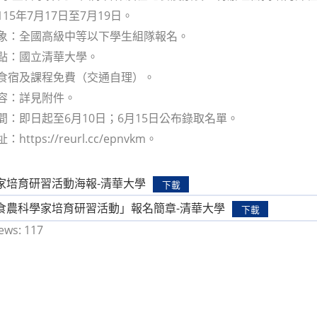
115年7月17日至7月19日。
對象：全國高級中等以下學生組隊報名。
地點：國立清華大學。
：食宿及課程免費（交通自理）。
內容：詳見附件。
時間：即日起至6月10日；6月15日公布錄取名單。
https://reurl.cc/epnvkm。
：
家培育研習活動海報-清華大學
下載
食農科學家培育研習活動」報名簡章-清華大學
下載
ews:
117