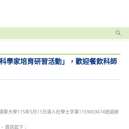
科學家培育研習活動」，歡迎餐飲科師
大學115年5月11日清人社學士字第1159003674號函辦
程，資訊如下：