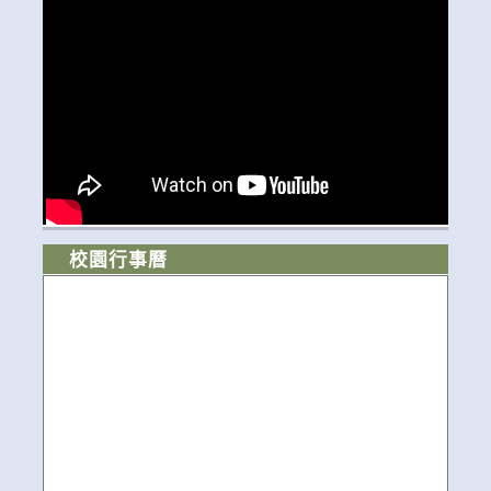
校園行事曆