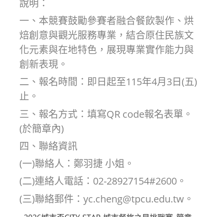
說明：
一、本競賽鼓勵參賽者融合餐飲製作、烘
焙創意與觀光服務專業，結合原住民族文
化元素與在地特色，展現專業實作能力與
創新表現。
二、報名時間：即日起至115年4月3日(五)
止。
三、報名方式：填寫QR code報名表單。
(於簡章內)
四、聯絡資訊
(一)聯絡人：鄭羽捷 小姐。
(二)連絡人電話：02-28927154#2600。
(三)聯絡郵件：yc.cheng@tpcu.edu.tw。