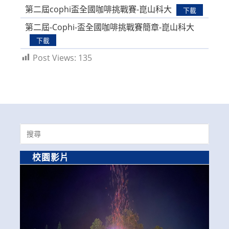
第二屆cophi盃全國咖啡挑戰賽-崑山科大
下載
第二屆-Cophi-盃全國咖啡挑戰賽簡章-崑山科大
下載
Post Views:
135
Search
for:
校園影片