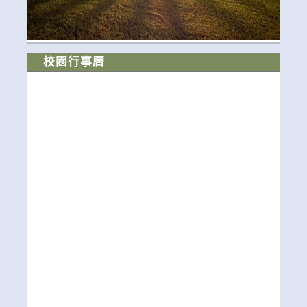
校園行事曆