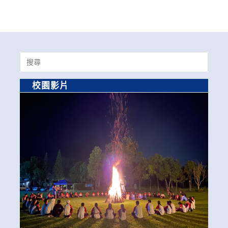
Search
for:
校園影片