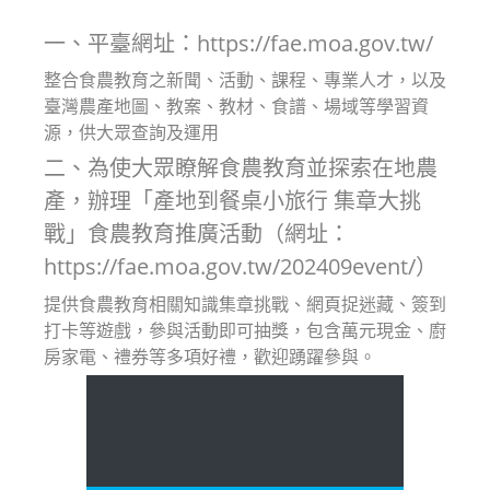
modified:
一、平臺網址：https://fae.moa.gov.tw/
整合食農教育之新聞、活動、課程、專業人才，以及
臺灣農產地圖、教案、教材、食譜、場域等學習資
源，供大眾查詢及運用
二、為使大眾瞭解食農教育並探索在地農
產，辦理「產地到餐桌小旅行 集章大挑
戰」食農教育推廣活動（網址：
https://fae.moa.gov.tw/202409event/）
提供食農教育相關知識集章挑戰、網頁捉迷藏、簽到
打卡等遊戲，參與活動即可抽獎，包含萬元現金、廚
房家電、禮券等多項好禮，歡迎踴躍參與。