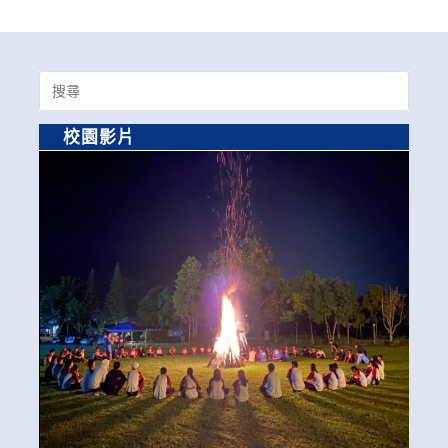
Search
for:
校園影片