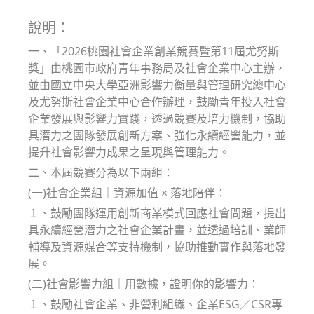
modified:
說明：
一、「2026桃園社會企業創業競賽暨第11屆尤努斯
獎」由桃園市政府青年事務局及社會企業中心主辦，
並由國立中央大學亞洲影響力衡量與管理研究總中心
及尤努斯社會企業中心合作辦理，鼓勵青年投入社會
企業發展與影響力實踐，透過競賽及培力機制，協助
具潛力之團隊發展創新方案、強化永續經營能力，並
提升社會影響力成果之呈現與管理能力。
二、本屆競賽分為以下兩組：
(一)社會企業組｜資源加值 × 落地陪伴：
１、鼓勵團隊運用創新商業模式回應社會問題，提出
具永續經營潛力之社會企業計畫，並透過培訓、業師
輔導及資源媒合等支持機制，協助推動實作與落地發
展。
(二)社會影響力組｜用數據，證明你的影響力：
１、鼓勵社會企業、非營利組織、企業ESG／CSR專