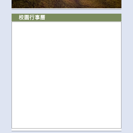
校園行事曆