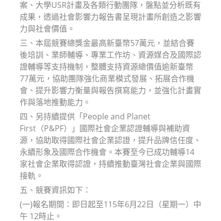
案、大學USR計畫及各類行動團隊，盤點並分析既有
成果，透過社會影響力報告書呈現計畫所創造之影響
力與社會價值。
三、本屆競賽總獎金最高新臺幣57萬元，並結合賽
後培訓、業師輔導、專業工作坊、資源媒合及國際認
證輔導等支持機制，整體支持資源總價值逾新臺幣
77萬元，協助團隊強化商業模式發展、拓展合作機
會、提升影響力衡量與報告撰寫能力，並強化計畫實
作與落地推動能力。
四、另持續提供「People and Planet
First（P&PF）」國際社會企業認證輔導與補助資
源，協助取得國際社會企業認證，提升品牌信任度、
永續形象及國際合作機會。本賽至今已成功輔導14
家社會企業取得認證，持續推動臺灣社會企業與國際
接軌。
五、競賽資訊如下：
(一)報名期間：即日起至115年6月22日（星期一）中
午 12時止。