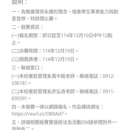
說明：
一、為推廣環保永續的理念，增進學生專業能力與創
意發想，特辦理比賽。
二、競賽資訊：
(一)報名期間：即日起至114年12月10日中午12點
止。
(二)決賽時間：114年12月19日。
(三)頒獎典禮：114年12月19日。
三、聯絡窗口：
(一)本校餐飲管理系黃中銘老師，聯絡電話：0912-
036181。
(二)本校餐飲管理系許弘奇老師，聯絡電話：0911-
695591。
四、本競賽一律以網路報名，作品傳送網址：
https://reurl.cc/ORXAd7。
五、詳細相關競賽實施辦法及活動DM請參閱附件一
與附件二。