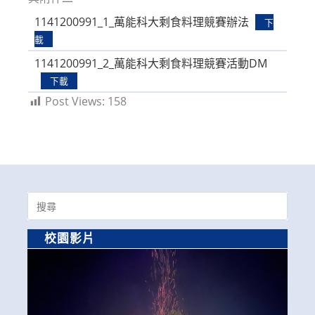
1141200991_1_萬能科大剩食料理競賽辦法
下
載
1141200991_2_萬能科大剩食料理競賽活動DM
下載
Post Views:
158
Search
for:
校園影片